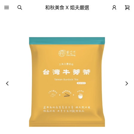
和秋美食 X 姐夫嚴選