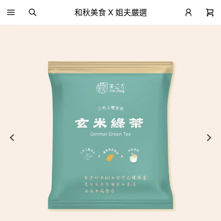
和秋美食 X 姐夫嚴選