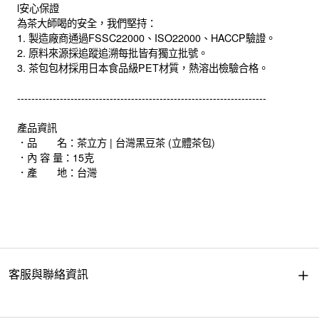
l安心保證
為茶大師喝的安全，我們堅持：
1. 製造廠商通過FSSC22000、ISO22000、HACCP驗證。
2. 原料來源採追蹤追溯每批皆有獨立批號。
3. 茶包包材採用日本食品級PET材質，熱溶出檢驗合格。
----------------------------------------------------------------------
產品資訊
．品 名：茶立方 | 台灣黑豆茶 (立體茶包)
．內 容 量：15克
．產 地：台灣
客服與聯絡資訊