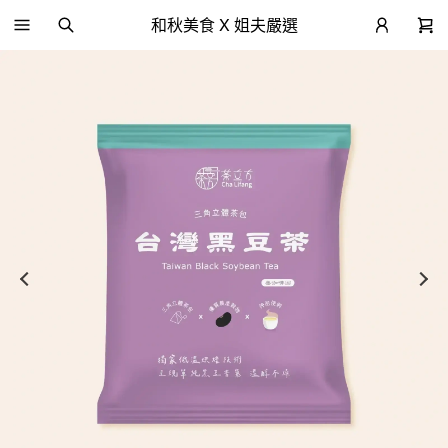
和秋美食 X 姐夫嚴選