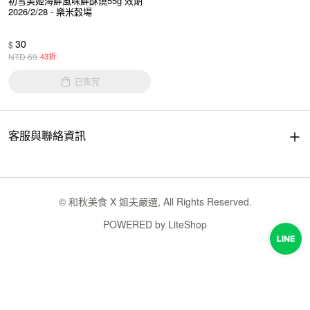
初雪美姬海鮮風味鮮酥燒55g 效期
2026/2/28 - 樂米穀場
30
$
NTD
69
43折
已售完
客服與聯絡資訊
© 和秋美食 X 姐夫嚴選, All Rights Reserved.
POWERED by
LiteShop