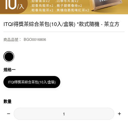
ITQI得獎茶綜合茶包(10入/盒裝) *款式隨機 - 茶立方
商品品號
：
BGO0016806
規格一
ITQI得獎茶綜合茶包(10入/盒裝)
數量